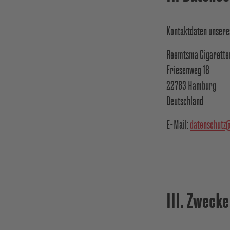
Kontaktdaten unsere
Reemtsma Cigarette
Friesenweg 18
22763 Hamburg
Deutschland
E-Mail:
datenschutz
III. Zweck