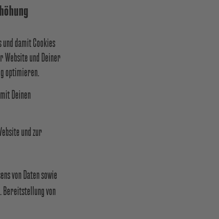
rhöhung
s und damit Cookies
er Website und Deiner
ig optimieren.
 mit Deinen
ebsite und zur
sens von Daten sowie
. Bereitstellung von