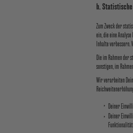
b. Statistisc
Zum Zweck der statis
ein, die eine Analys
Inhalte verbessern. 
Die im Rahmen der st
sonstigen, im Rahme
Wir verarbeiten Dein
Reichweitenerhöhung
Deiner Einwill
Deiner Einwill
Funktionalität