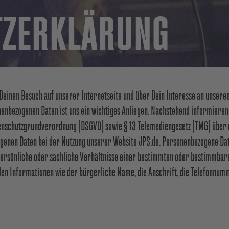
TZERKLÄRUNG
 Deinen Besuch auf unserer Internetseite und über Dein Interesse an unse
enbezogenen Daten ist uns ein wichtiges Anliegen. Nachstehend informieren
atenschutzgrundverordnung (DSGVO) sowie § 13 Telemediengesetz (TMG) über
genen Daten bei der Nutzung unserer Website JPS.de. Personenbezogene Dat
persönliche oder sachliche Verhältnisse einer bestimmten oder bestimmbare
len Informationen wie der bürgerliche Name, die Anschrift, die Telefonnum