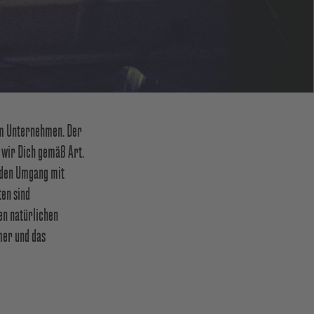
rem Unternehmen. Der
 wir Dich gemäß Art.
 den Umgang mit
en sind
n natürlichen
mer und das