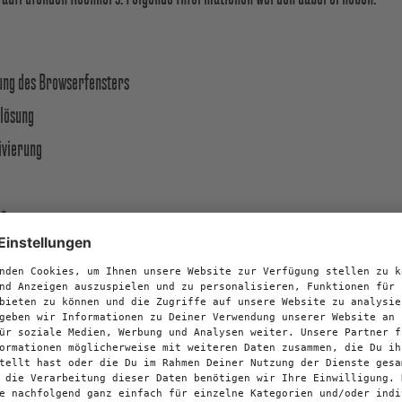
ung des Browserfensters
lösung
ivierung
us
griffs.
n ggf. im Zusammenhang mit der Bereitstellung eines Votings System, einer
, Cookies genutzt. Damit kannst Du über Fotos oder Videos auf der Website 
ist eine zentrale Funktion der Website, um hochgeladene Fotos oder Video