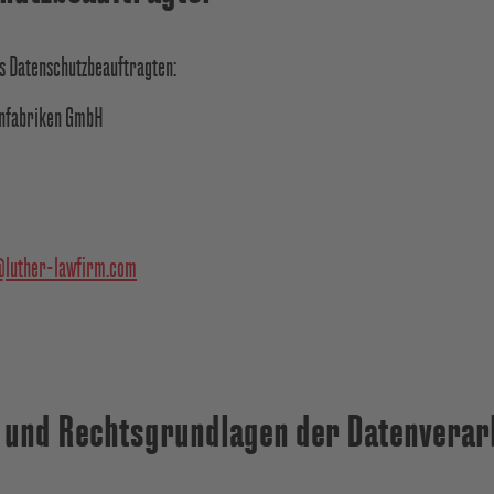
s Datenschutzbeauftragten:
nfabriken GmbH
@luther-lawfirm.com
e und Rechtsgrundlagen der Datenverar