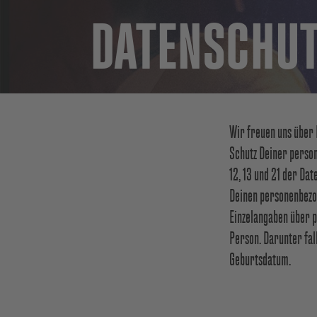
DATENSCHU
Wir freuen uns über
Schutz Deiner person
12, 13 und 21 der D
Deinen personenbezo
Einzelangaben über 
Person. Darunter fal
Geburtsdatum.