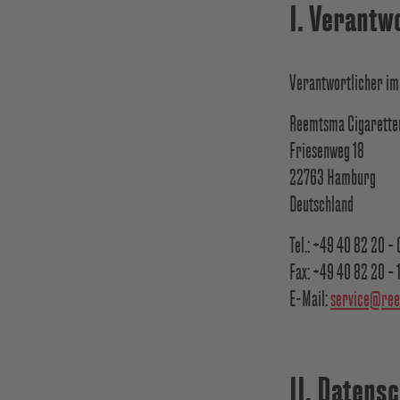
I. Verantw
Verantwortlicher i
Reemtsma Cigarette
Friesenweg 18
22763 Hamburg
Deutschland
Tel.: +49 40 82 20 – 
Fax: +49 40 82 20 – 
E-Mail:
service@re
II. Datens