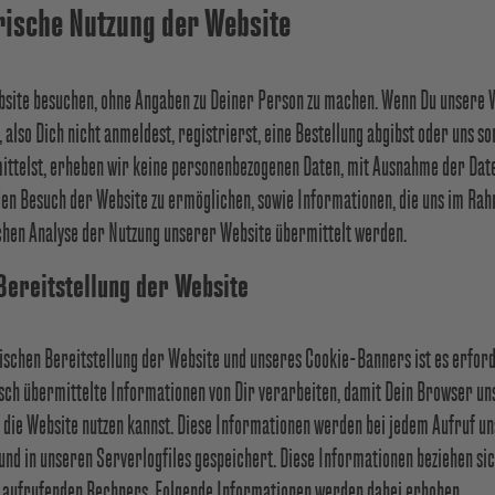
rische Nutzung der Website
site besuchen, ohne Angaben zu Deiner Person zu machen. Wenn Du unsere W
 also Dich nicht anmeldest, registrierst, eine Bestellung abgibst oder uns s
ittelst, erheben wir keine personenbezogenen Daten, mit Ausnahme der Dat
 den Besuch der Website zu ermöglichen, sowie Informationen, die uns im Ra
schen Analyse der Nutzung unserer Website übermittelt werden.
Bereitstellung der Website
schen Bereitstellung der Website und unseres Cookie-Banners ist es erford
sch übermittelte Informationen von Dir verarbeiten, damit Dein Browser un
 die Website nutzen kannst. Diese Informationen werden bei jedem Aufruf un
und in unseren Serverlogfiles gespeichert. Diese Informationen beziehen sic
aufrufenden Rechners. Folgende Informationen werden dabei erhoben.