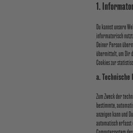
1. Informato
Du kannst unsere Web
informatorisch nutzt,
Deiner Person überm
übermittelt, um Dir
Cookies zur statisti
a. Technische 
Zum Zweck der techni
bestimmte, automati
anzeigen kann und Du
automatisch erfasst 
Computersystem des 